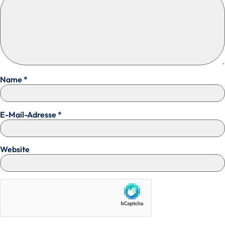
Name
*
E-Mail-Adresse
*
Website