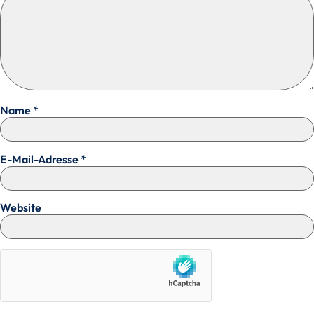
Name
*
E-Mail-Adresse
*
Website