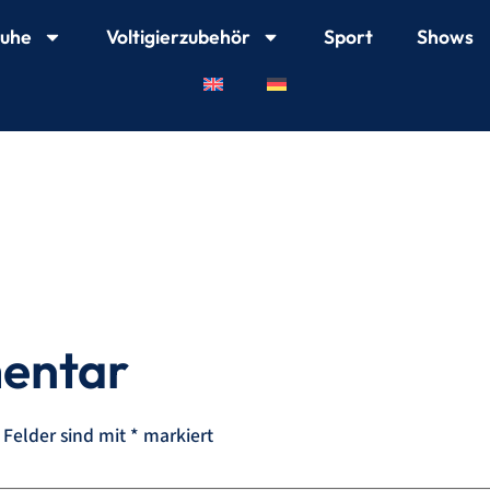
huhe
Voltigierzubehör
Sport
Shows
mentar
 Felder sind mit
*
markiert