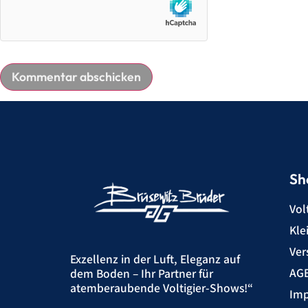
Sh
Vol
Kle
Ver
Exzellenz in der Luft, Eleganz auf
AG
dem Boden – Ihr Partner für
atemberaubende Voltigier-Shows!“
Imp