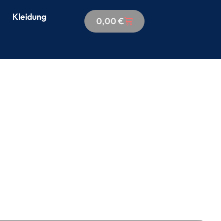
Kleidung
0,00
€