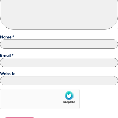
Name
*
Email
*
Website