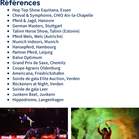
Références
Hop Top Show Equitana, Essen
Cheval & Symphonie, CHIO Aix-la-Chapelle
Pferd & Jagd, Hanovre
German Masters, Stuttgart
Talinn Horse Show, Talinn (Estonie)
Pferd Wels, Wels (Autriche)
Munich Indoors, Munich
Hansepferd, Hambourg
Partner Pferd, Leipzig
Balve Optimum
Grand Prix de Saxe, Chemitz
Coupe Agravis Oldenburg
Americana, Friedrichshafen
Soirée de gala Elite Auction, Verden
Röckeners at Night, Verden
Soirée de gala Leer
Junkern Beel, Junkern
Hippodrome, Langenhagen