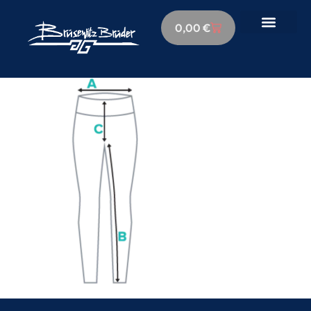
0,00
€