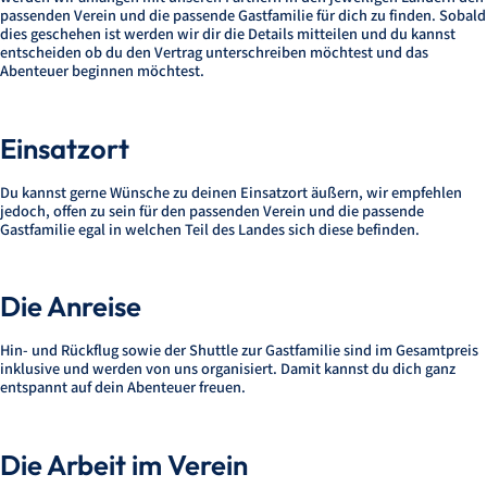
passenden Verein und die passende Gastfamilie für dich zu finden. Sobald
dies geschehen ist werden wir dir die Details mitteilen und du kannst
entscheiden ob du den Vertrag unterschreiben möchtest und das
Abenteuer beginnen möchtest.
Einsatzort
Du kannst gerne Wünsche zu deinen Einsatzort äußern, wir empfehlen
jedoch, offen zu sein für den passenden Verein und die passende
Gastfamilie egal in welchen Teil des Landes sich diese befinden.
Die Anreise
Hin- und Rückflug sowie der Shuttle zur Gastfamilie sind im Gesamtpreis
inklusive und werden von uns organisiert. Damit kannst du dich ganz
entspannt auf dein Abenteuer freuen.
Die Arbeit im Verein