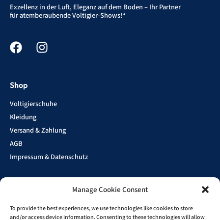
Exzellenz in der Luft, Eleganz auf dem Boden – Ihr Partner
für atemberaubende Voltigier-Shows!“
Shop
Voltigierschuhe
Kleidung
Versand & Zahlung
AGB
Impressum & Datenschutz
Manage Cookie Consent
Show
Sponsoren
To provide the best experiences, we use technologies like cookies to store
and/or access device information. Consenting to these technologies will allow