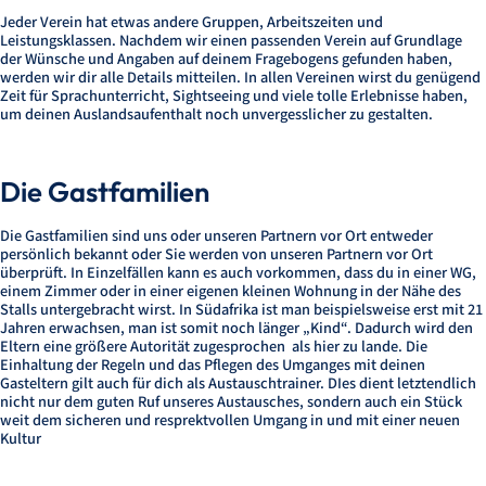
Jeder Verein hat etwas andere Gruppen, Arbeitszeiten und
Leistungsklassen. Nachdem wir einen passenden Verein auf Grundlage
der Wünsche und Angaben auf deinem Fragebogens gefunden haben,
werden wir dir alle Details mitteilen. In allen Vereinen wirst du genügend
Zeit für Sprachunterricht, Sightseeing und viele tolle Erlebnisse haben,
um deinen Auslandsaufenthalt noch unvergesslicher zu gestalten.
Die Gastfamilien
Die Gastfamilien sind uns oder unseren Partnern vor Ort entweder
persönlich bekannt oder Sie werden von unseren Partnern vor Ort
überprüft. In Einzelfällen kann es auch vorkommen, dass du in einer WG,
einem Zimmer oder in einer eigenen kleinen Wohnung in der Nähe des
Stalls untergebracht wirst. In Südafrika ist man beispielsweise erst mit 21
Jahren erwachsen, man ist somit noch länger „Kind“. Dadurch wird den
Eltern eine größere Autorität zugesprochen als hier zu lande. Die
Einhaltung der Regeln und das Pflegen des Umganges mit deinen
Gasteltern gilt auch für dich als Austauschtrainer. DIes dient letztendlich
nicht nur dem guten Ruf unseres Austausches, sondern auch ein Stück
weit dem sicheren und resprektvollen Umgang in und mit einer neuen
Kultur