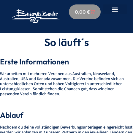
0,00
€
So läuft´s
Erste Informationen
Wir arbeiten mit mehreren Vereinen aus Australien, Neuseeland,
Australien, USA und Kanada zusammen. Die Vereine befinden sich an
unterschiedlichen Orten und haben Voltigierer in unterschiedlichen
Leistungsklassen. Somit stehen die Chancen gut, dass wir einen
passenden Verein für dich finden.
Ablauf
Nachdem du deine vollständigen Bewerbungsunterlagen eingereicht hast
werden wir anfangen mit unseren Partnern in den jeweiligen Ländern den