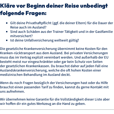
Kläre vor Beginn deiner Reise unbedingt
folgende Fragen:
Gilt deine Privathaftpflicht (ggf. die deiner Eltern) für die Dauer der
Reise auch im Ausland?
Sind auch Schäden aus der Trainer Tätigkeit und in der Gastfamilie
mitversichert?
Ist deine Unfallversicherung weltweit gültig?
Die gesetzliche Krankenversicherung übernimmt keine Kosten für den
Kranken-rücktransport aus dem Ausland. Bei privaten Versicherungen
muss das im Vertrag explizit vereinbart werden. Und außerhalb der EU
besteht meist nur eingeschränkter oder gar kein Schutz von Seiten
der gesetzlichen Krankenkassen. Du brauchst daher auf jeden Fall eine
Auslandskrankenversicherung, welche die oft hohen Kosten einer
medizinischen Behandlung im Ausland deckt.
Wenn du noch Fragen bezüglich der Versicherungen hast oder du Hilfe
brauchst einen passenden Tarif zu finden, kannst du gerne Kontakt mit
uns aufnehmen.
Wir übernehmen keine Garantie für die Vollständigkeit dieser Liste aber
wir hoffen dir ein gutes Werkzeug an die Hand zu geben.