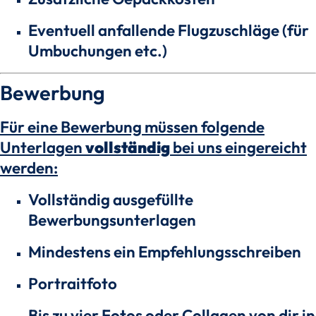
Eventuell anfallende Flugzuschläge (für
Umbuchungen etc.)
Bewerbung
Für eine Bewerbung müssen folgende
Unterlagen
vollständig
bei uns eingereicht
werden:
Vollständig ausgefüllte
Bewerbungsunterlagen
Mindestens ein Empfehlungsschreiben
Portraitfoto
Bis zu vier Fotos oder Collagen von dir in