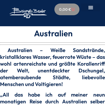
0,00
€
Australien
Australien – Weiße Sandstrände,
kristallklares Wasser, feuerrote Wüste – das
wohl artenreichste und größte Korallenriff
der Welt, unentdeckter Dschungel,
atemberaubende Städte, liebevolle
Menschen und Voltigieren!
„All das habe ich auf meiner neun
monatigen Reise durch Australien selber