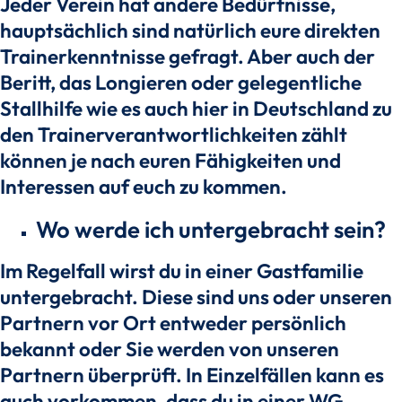
Jeder Verein hat andere Bedürfnisse,
hauptsächlich sind natürlich eure direkten
Trainerkenntnisse gefragt. Aber auch der
Beritt, das Longieren oder gelegentliche
Stallhilfe wie es auch hier in Deutschland zu
den Trainerverantwortlichkeiten zählt
können je nach euren Fähigkeiten und
Interessen auf euch zu kommen.
Wo werde ich untergebracht sein?
Im Regelfall wirst du in einer Gastfamilie
untergebracht. Diese sind uns oder unseren
Partnern vor Ort entweder persönlich
bekannt oder Sie werden von unseren
Partnern überprüft. In Einzelfällen kann es
auch vorkommen, dass du in einer WG,