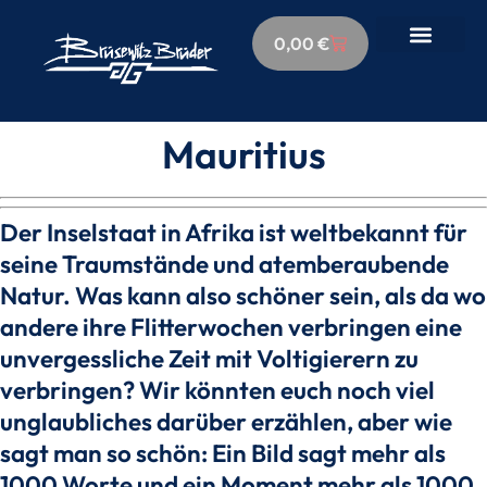
0,00
€
Mauritius
Der Inselstaat in Afrika ist weltbekannt für
seine Traumstände und atemberaubende
Natur. Was kann also schöner sein, als da wo
andere ihre Flitterwochen verbringen eine
unvergessliche Zeit mit Voltigierern zu
verbringen? Wir könnten euch noch viel
unglaubliches darüber erzählen, aber wie
sagt man so schön: Ein Bild sagt mehr als
1000 Worte und ein Moment mehr als 1000